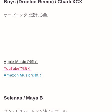
Boys (Droeloe Remix) / Charli XCX
オープニングで流れる曲。
Apple Musicで聴く
YouTubeで聴く
Amazon Musicで聴く
Selenas / Maya B
サム・リチャードソン演じるポール。