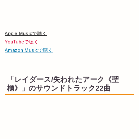
Apple Musicで聴く
YouTubeで聴く
Amazon Musicで聴く
「レイダース/失われたアーク《聖
櫃》」のサウンドトラック22曲