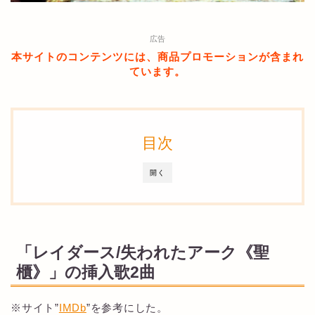
広告
本サイトのコンテンツには、商品プロモーションが含まれ
ています。
目次
開く
「レイダース/失われたアーク《聖
櫃》」の挿入歌2曲
※サイト”
IMDb
”を参考にした。