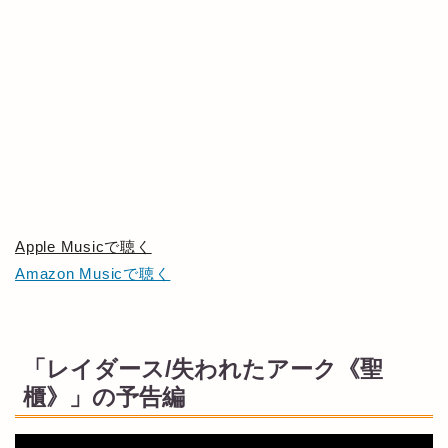
Apple Musicで聴く
Amazon Musicで聴く
「レイダース/失われたアーク《聖
櫃》」の予告編