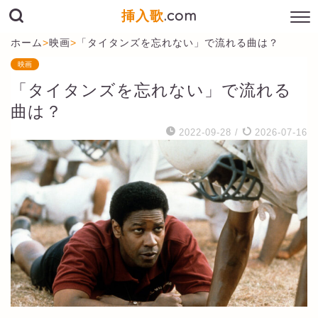
挿入歌
.com
ホーム
>
映画
>
「タイタンズを忘れない」で流れる曲は？
映画
「タイタンズを忘れない」で流れる
曲は？
2022-09-28
/
2026-07-16