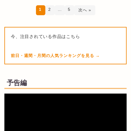
1
2
…
5
次へ »
今、注目されている作品はこちら
前日・週間・月間の人気ランキングを見る
予告編