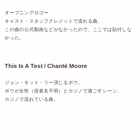
オープニングロゴ〜
キャスト・スタッフクレジットで流れる曲。
この曲の公式動画などがなかったので、ここでは貼付しな
かった。
This Is A Test / Chanté Moore
ジョン・キット・リー演じるポウ。
ポウが女性（役者名不明）とカジノで過ごすシーン。
カジノで流れている曲。