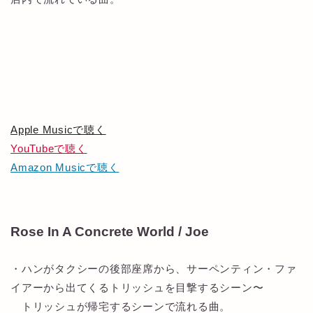
Apple Musicで聴く
YouTubeで聴く
Amazon Musicで聴く
Rose In A Concrete World / Joe
・ハンがタクシーの後部座席から、サーペンティン・ファ
イアーから出てくるトリッシュを目撃するシーン〜
トリッシュが帰宅するシーンで流れる曲。