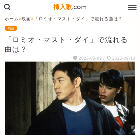
挿入歌
.com
ホーム
>
映画
>
「ロミオ・マスト・ダイ」で流れる曲は？
映画
「ロミオ・マスト・ダイ」で流れる
曲は？
2023-05-09
/
2025-09-10