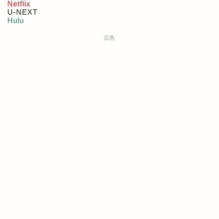
Netflix
U-NEXT
Hulu
広告