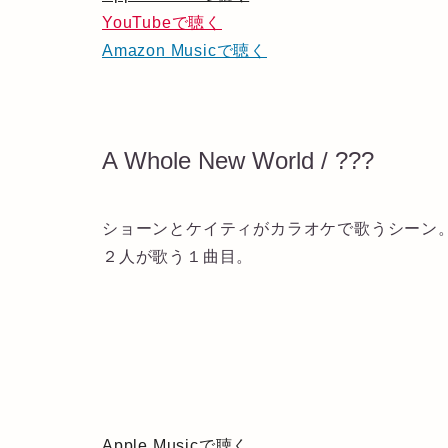
YouTubeで聴く
Amazon Musicで聴く
A Whole New World / ???
ショーンとケイティがカラオケで歌うシーン
２人が歌う１曲目。
Apple Musicで聴く