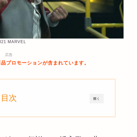
2021 MARVEL
広告
商品プロモーションが含まれています。
目次
開く