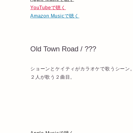
YouTubeで聴く
Amazon Musicで聴く
Old Town Road / ???
ショーンとケイティがカラオケで歌うシーン
２人が歌う２曲目。