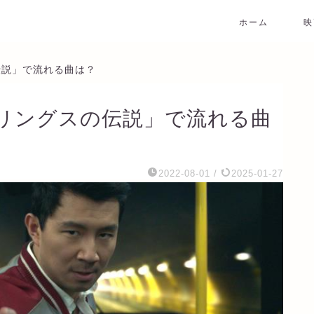
ホーム
映
伝説」で流れる曲は？
リングスの伝説」で流れる曲
2022-08-01
/
2025-01-27