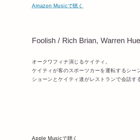
Amazon Musicで聴く
Foolish / Rich Brian, Warren H
オークワフィナ演じるケイティ。
ケイティが客のスポーツカーを運転するシー
ショーンとケイティ達がレストランで会話す
Apple Musicで聴く