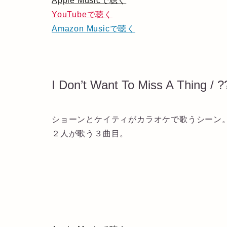
Apple Musicで聴く
YouTubeで聴く
Amazon Musicで聴く
I Don’t Want To Miss A Thing / ?
ショーンとケイティがカラオケで歌うシーン
２人が歌う３曲目。