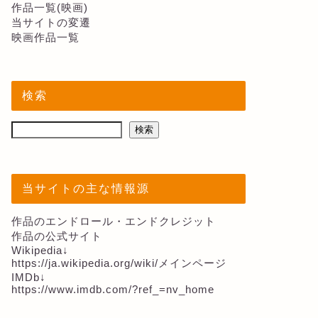
作品一覧(映画)
当サイトの変遷
映画作品一覧
検索
検索
当サイトの主な情報源
作品のエンドロール・エンドクレジット
作品の公式サイト
Wikipedia↓
https://ja.wikipedia.org/wiki/メインページ
IMDb↓
https://www.imdb.com/?ref_=nv_home