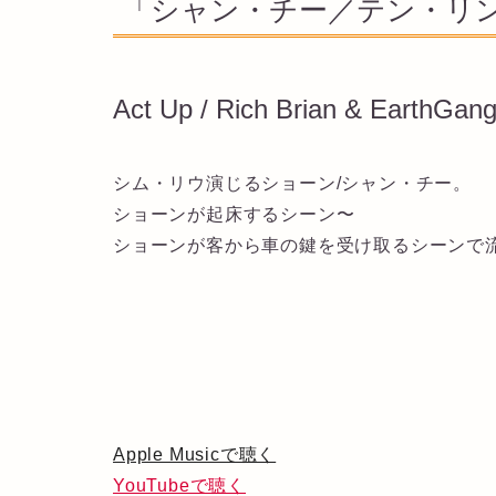
「シャン・チー／テン・リン
Act Up / Rich Brian & EarthGan
シム・リウ演じるショーン/シャン・チー。
ショーンが起床するシーン〜
ショーンが客から車の鍵を受け取るシーンで
Apple Musicで聴く
YouTubeで聴く