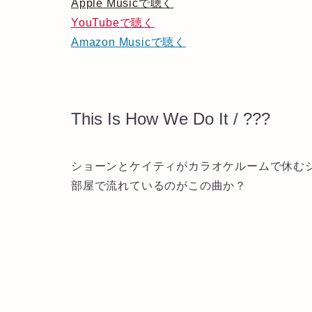
Apple Musicで聴く
YouTubeで聴く
Amazon Musicで聴く
This Is How We Do It / ???
ショーンとケイティがカラオケルームで休む
部屋で流れているのがこの曲か？