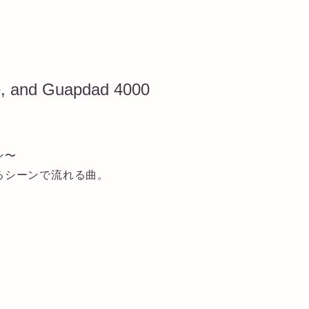
ue, and Guapdad 4000
ン〜
るシーンで流れる曲。