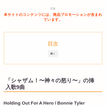
広告
本サイトのコンテンツには、商品プロモーションが含まれ
ています。
目次
開く
「シャザム！〜神々の怒り〜」の挿
入歌9曲
Holding Out For A Hero / Bonnie Tyler