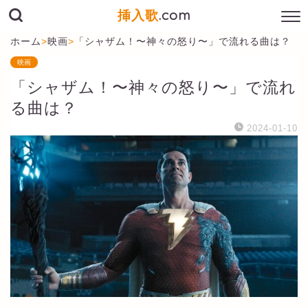
挿入歌
.com
ホーム
>
映画
>
「シャザム！〜神々の怒り〜」で流れる曲は？
映画
「シャザム！〜神々の怒り〜」で流れ
る曲は？
2024-01-10