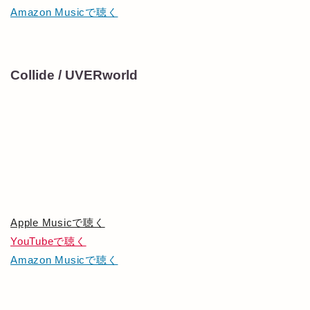
Amazon Musicで聴く
Collide / UVERworld
Apple Musicで聴く
YouTubeで聴く
Amazon Musicで聴く