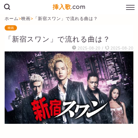
挿入歌
.com
ホーム
>
映画
>
「新宿スワン」で流れる曲は？
映画
「新宿スワン」で流れる曲は？
2025-08-20
/
2025-08-20