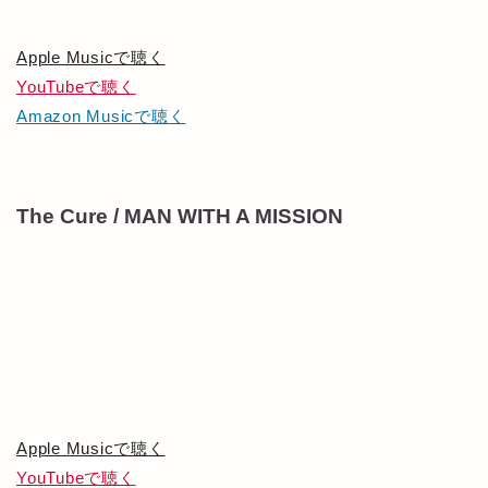
Apple Musicで聴く
YouTubeで聴く
Amazon Musicで聴く
The Cure / MAN WITH A MISSION
Apple Musicで聴く
YouTubeで聴く