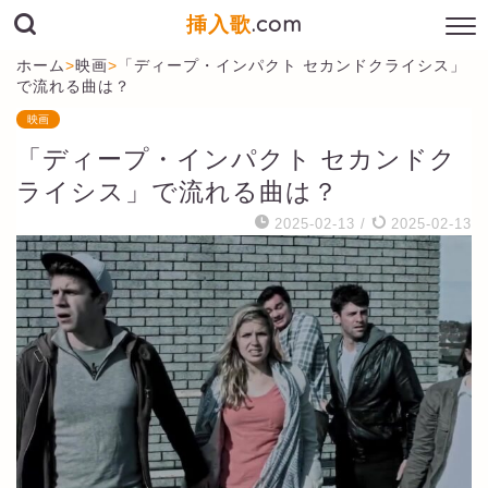
挿入歌
.com
ホーム
>
映画
>
「ディープ・インパクト セカンドクライシス」
で流れる曲は？
映画
「ディープ・インパクト セカンドク
ライシス」で流れる曲は？
2025-02-13
/
2025-02-13