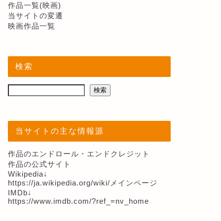
作品一覧(映画)
当サイトの変遷
映画作品一覧
検索
検索
当サイトの主な情報源
作品のエンドロール・エンドクレジット
作品の公式サイト
Wikipedia↓
https://ja.wikipedia.org/wiki/メインページ
IMDb↓
https://www.imdb.com/?ref_=nv_home