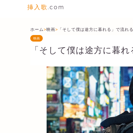
挿入歌
.com
ホーム
>
映画
>
「そして僕は途方に暮れる」で流れ
映画
「そして僕は途方に暮れ