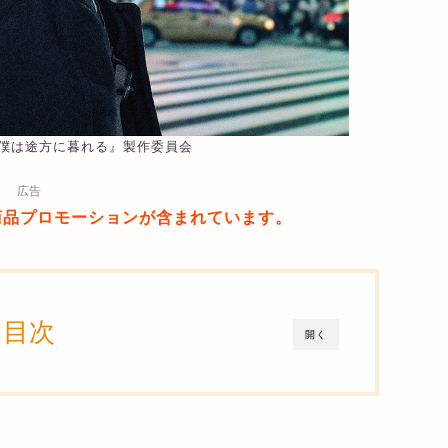
して僕は途方に暮れる』製作委員会
広告
商品プロモーションが含まれています。
目次
開く