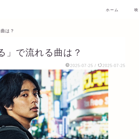
ホーム
映
る曲は？
る」で流れる曲は？
2025-07-25
/
2025-07-25