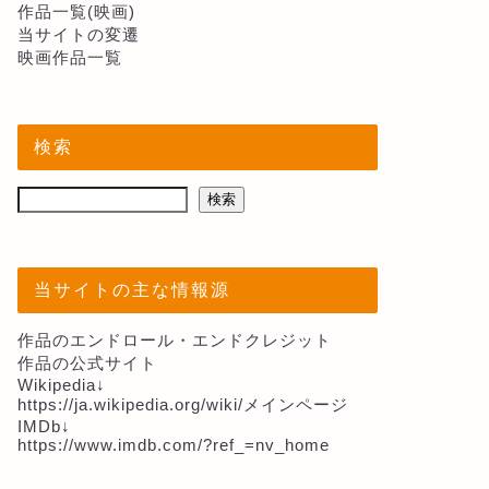
作品一覧(映画)
当サイトの変遷
映画作品一覧
検索
検索
当サイトの主な情報源
作品のエンドロール・エンドクレジット
作品の公式サイト
Wikipedia↓
https://ja.wikipedia.org/wiki/メインページ
IMDb↓
https://www.imdb.com/?ref_=nv_home