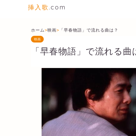
挿入歌
.com
ホーム
>
映画
>
「早春物語」で流れる曲は？
映画
「早春物語」で流れる曲