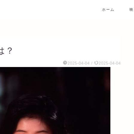
ホーム
映
は？
2025-04-04
/
2025-04-04