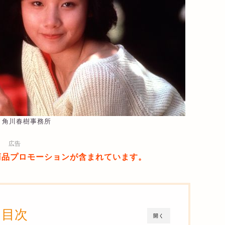
85 角川春樹事務所
広告
商品プロモーションが含まれています。
目次
開く