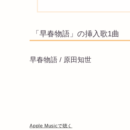
「早春物語」の挿入歌1曲
早春物語 / 原田知世
Apple Musicで聴く