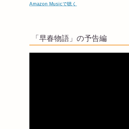
Amazon Musicで聴く
「早春物語」の予告編