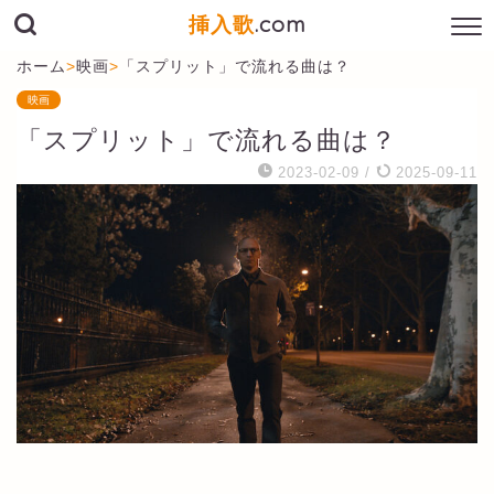
挿入歌
.com
ホーム
>
映画
>
「スプリット」で流れる曲は？
映画
「スプリット」で流れる曲は？
2023-02-09
/
2025-09-11