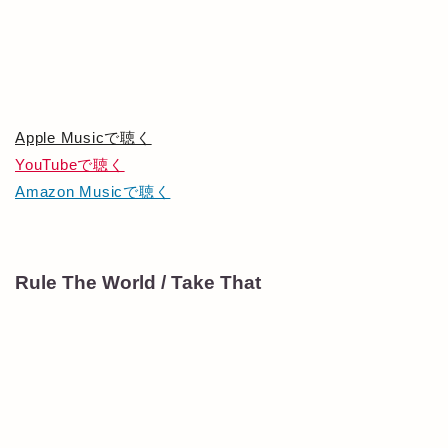
Apple Musicで聴く
YouTubeで聴く
Amazon Musicで聴く
Rule The World / Take That