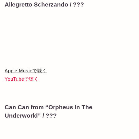
Allegretto Scherzando / ???
Apple Musicで聴く
YouTubeで聴く
Can Can from “Orpheus In The
Underworld” / ???