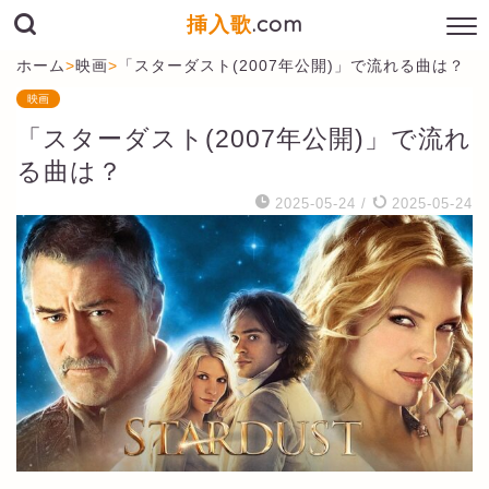
挿入歌
.com
ホーム
>
映画
>
「スターダスト(2007年公開)」で流れる曲は？
映画
「スターダスト(2007年公開)」で流れ
る曲は？
2025-05-24
/
2025-05-24