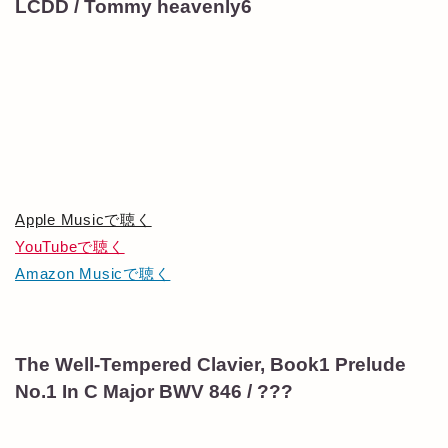
LCDD / Tommy heavenly6
Apple Musicで聴く
YouTubeで聴く
Amazon Musicで聴く
The Well-Tempered Clavier, Book1 Prelude
No.1 In C Major BWV 846 / ???