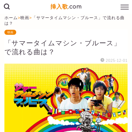
挿入歌
.com
ホーム
>
映画
>
「サマータイムマシン・ブルース」で流れる曲
は？
映画
「サマータイムマシン・ブルース」
で流れる曲は？
2025-12-01