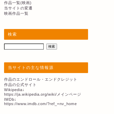
作品一覧(映画)
当サイトの変遷
映画作品一覧
検索
検索
当サイトの主な情報源
作品のエンドロール・エンドクレジット
作品の公式サイト
Wikipedia↓
https://ja.wikipedia.org/wiki/メインページ
IMDb↓
https://www.imdb.com/?ref_=nv_home