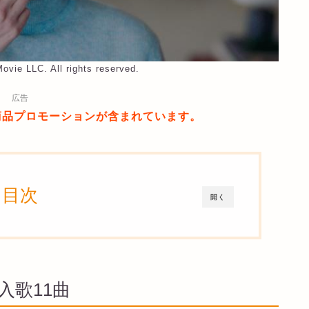
ovie LLC. All rights reserved.
広告
商品プロモーションが含まれています。
目次
開く
入歌11曲