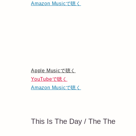
Amazon Musicで聴く
Apple Musicで聴く
YouTubeで聴く
Amazon Musicで聴く
This Is The Day / The The