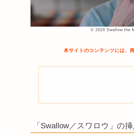
©︎ 2020 Swallow the M
本サイトのコンテンツには、
「Swallow／スワロウ」の挿