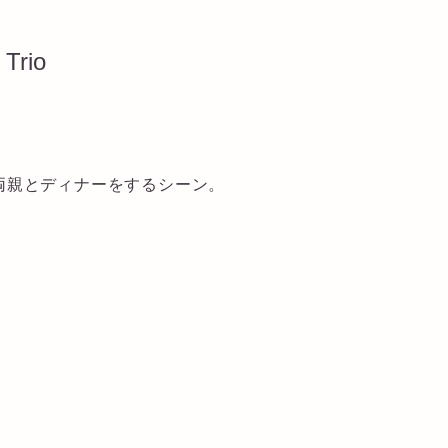
 Trio
両親とディナーをするシーン。