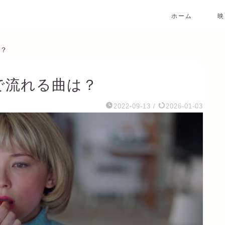
ホーム
映
は？
」で流れる曲は？
2022-09-13
/
2026-01-03