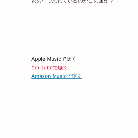
家の中で流れているのがこの曲か？
Apple Musicで聴く
YouTubeで聴く
Amazon Musicで聴く