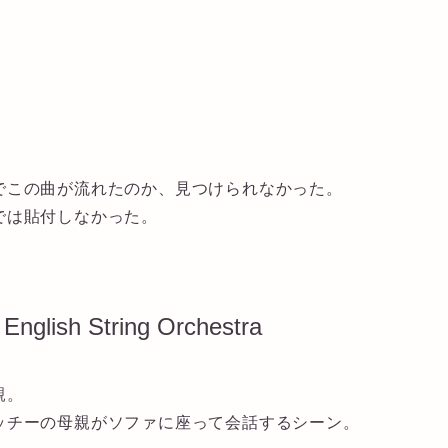
でこの曲が流れたのか、見つけられなかった。
では貼付しなかった。
 English String Orchestra
親。
ッチーの母親がソファに座って会話するシーン。