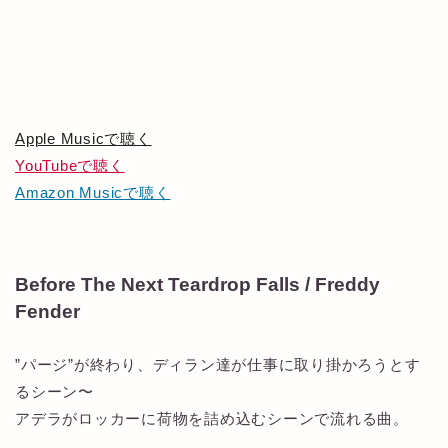
Apple Musicで聴く
YouTubeで聴く
Amazon Musicで聴く
Before The Next Teardrop Falls / Freddy
Fender
”パージ”が終わり、ディラン達が仕事に取り掛かろうとす
るシーン〜
アデラがロッカーに荷物を詰め込むシーンで流れる曲。