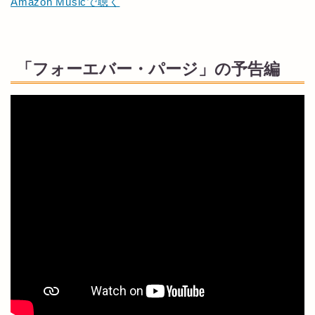
Amazon Musicで聴く
「フォーエバー・パージ」の予告編