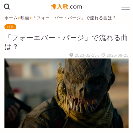
挿入歌
.com
ホーム
>
映画
>
「フォーエバー・パージ」で流れる曲は？
映画
「フォーエバー・パージ」で流れる曲
は？
2023-02-15
/
2025-08-23