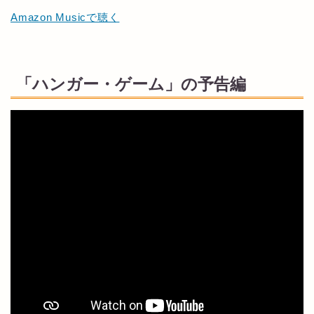
Amazon Musicで聴く
「ハンガー・ゲーム」の予告編