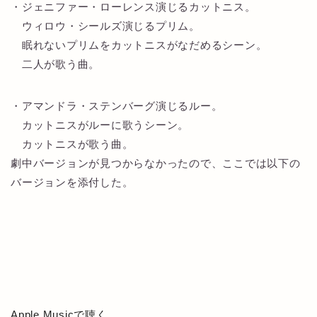
・ジェニファー・ローレンス演じるカットニス。
ウィロウ・シールズ演じるプリム。
眠れないプリムをカットニスがなだめるシーン。
二人が歌う曲。
・アマンドラ・ステンバーグ演じるルー。
カットニスがルーに歌うシーン。
カットニスが歌う曲。
劇中バージョンが見つからなかったので、ここでは以下の
バージョンを添付した。
Apple Musicで聴く