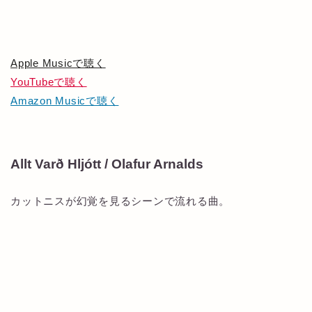
Apple Musicで聴く
YouTubeで聴く
Amazon Musicで聴く
Allt Varð Hljótt / Olafur Arnalds
カットニスが幻覚を見るシーンで流れる曲。