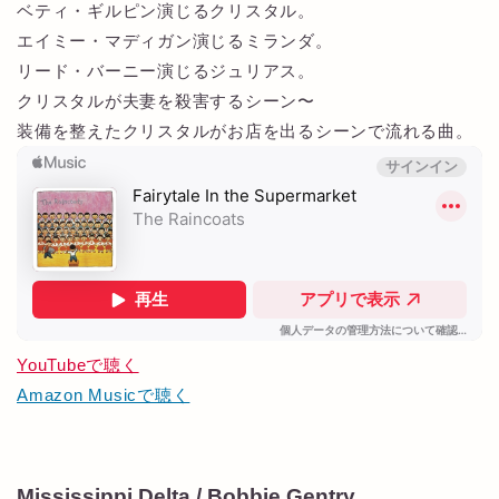
ベティ・ギルピン演じるクリスタル。
エイミー・マディガン演じるミランダ。
リード・バーニー演じるジュリアス。
クリスタルが夫妻を殺害するシーン〜
装備を整えたクリスタルがお店を出るシーンで流れる曲。
YouTubeで聴く
Amazon Musicで聴く
Mississippi Delta / Bobbie Gentry