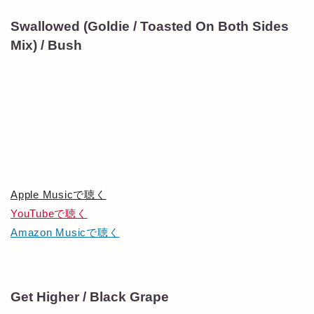
Swallowed (Goldie / Toasted On Both Sides
Mix) / Bush
Apple Musicで聴く
YouTubeで聴く
Amazon Musicで聴く
Get Higher / Black Grape