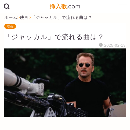
挿入歌
.com
ホーム
>
映画
>
「ジャッカル」で流れる曲は？
映画
「ジャッカル」で流れる曲は？
2025-02-19