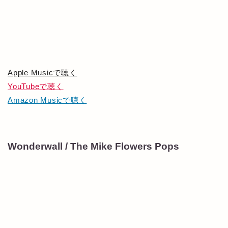
Apple Musicで聴く
YouTubeで聴く
Amazon Musicで聴く
Wonderwall / The Mike Flowers Pops