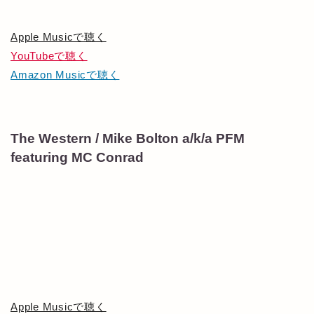
Apple Musicで聴く
YouTubeで聴く
Amazon Musicで聴く
The Western / Mike Bolton a/k/a PFM
featuring MC Conrad
Apple Musicで聴く