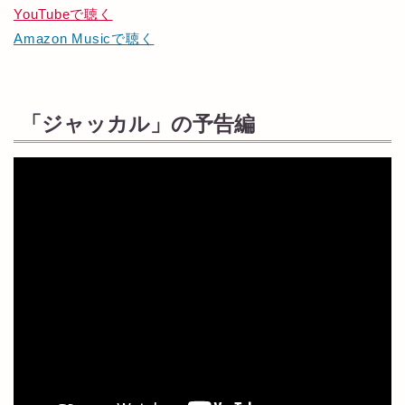
YouTubeで聴く
Amazon Musicで聴く
「ジャッカル」の予告編