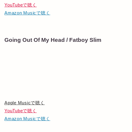
YouTubeで聴く
Amazon Musicで聴く
Going Out Of My Head / Fatboy Slim
Apple Musicで聴く
YouTubeで聴く
Amazon Musicで聴く