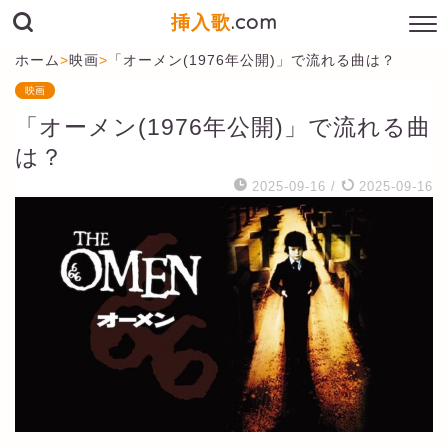
挿入歌
.com
ホーム
>
映画
>
「オーメン(1976年公開)」で流れる曲は？
映画
「オーメン(1976年公開)」で流れる曲
は？
2025-09-16
/
2025-09-16