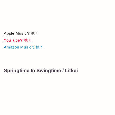
Apple Musicで聴く
YouTubeで聴く
Amazon Musicで聴く
Springtime In Swingtime / Litkei