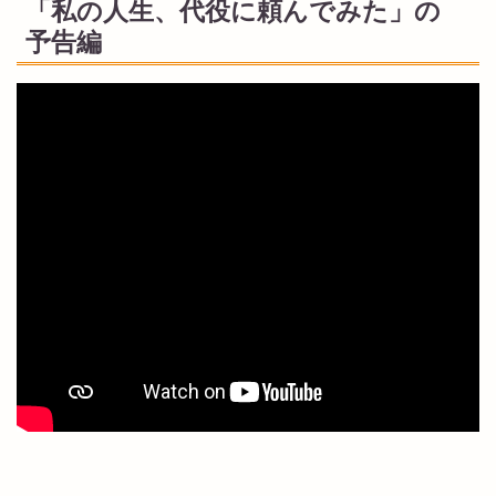
「私の人生、代役に頼んでみた」の
予告編