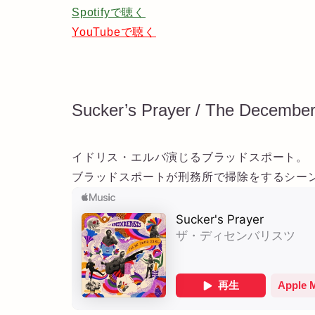
Spotifyで聴く
YouTubeで聴く
Sucker’s Prayer / The December
イドリス・エルバ演じるブラッドスポート。
ブラッドスポートが刑務所で掃除をするシー