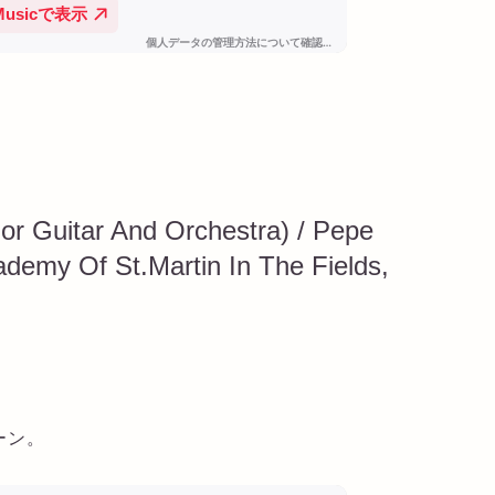
or Guitar And Orchestra) / Pepe
ademy Of St.Martin In The Fields,
。
ーン。