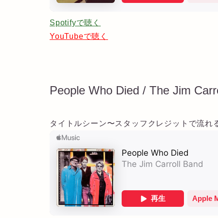
Spotifyで聴く
YouTubeで聴く
People Who Died / The Jim Carr
タイトルシーン〜スタッフクレジットで流れ