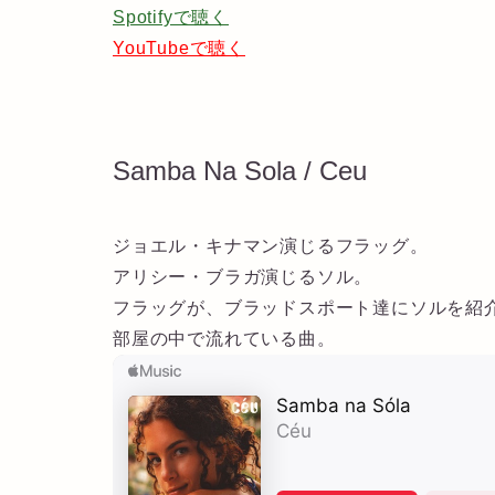
Spotifyで聴く
YouTubeで聴く
Samba Na Sola / Ceu
ジョエル・キナマン演じるフラッグ。
アリシー・ブラガ演じるソル。
フラッグが、ブラッドスポート達にソルを紹
部屋の中で流れている曲。