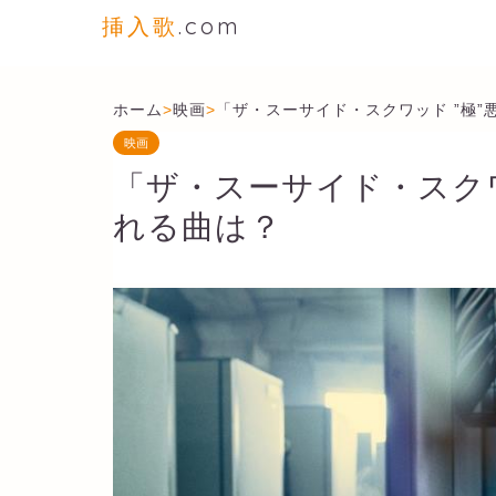
挿入歌
.com
ホーム
>
映画
>
「ザ・スーサイド・スクワッド ”極
映画
「ザ・スーサイド・スクワ
れる曲は？