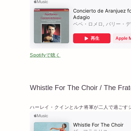
Spotifyで聴く
Whistle For The Choir / The Frate
ハーレイ・クインとルナ将軍が二人で過ごす