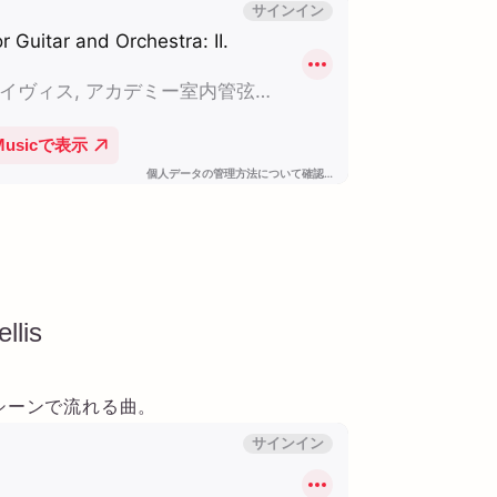
llis
シーンで流れる曲。