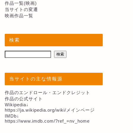
作品一覧(映画)
当サイトの変遷
映画作品一覧
検索
検索
当サイトの主な情報源
作品のエンドロール・エンドクレジット
作品の公式サイト
Wikipedia↓
https://ja.wikipedia.org/wiki/メインページ
IMDb↓
https://www.imdb.com/?ref_=nv_home