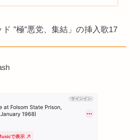
 ”極”悪党、集結」の挿入歌17
ash