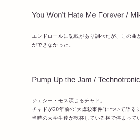
You Won’t Hate Me Forever / Mi
エンドロールに記載があり調べたが、この曲
ができなかった。
Pump Up the Jam / Technotronic
ジェシー・モス演じるチャド。
チャドが20年前の”大虐殺事件”について語る
当時の大学生達が乾杯している横で停まって