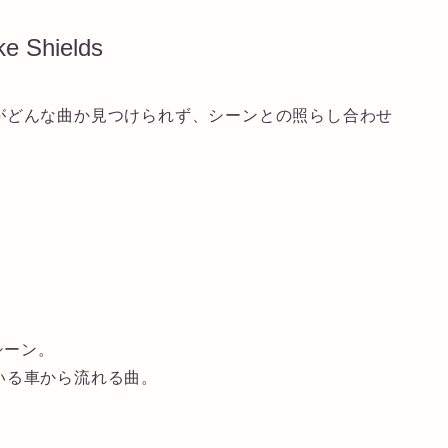
ke Shields
がどんな曲か見つけられず、シーンとの照らし合わせ
シーン。
いる車から流れる曲。