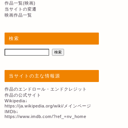
作品一覧(映画)
当サイトの変遷
映画作品一覧
検索
検索
当サイトの主な情報源
作品のエンドロール・エンドクレジット
作品の公式サイト
Wikipedia↓
https://ja.wikipedia.org/wiki/メインページ
IMDb↓
https://www.imdb.com/?ref_=nv_home