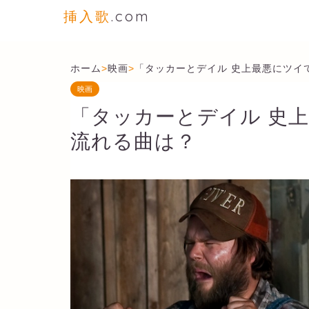
挿入歌
.com
ホーム
>
映画
>
「タッカーとデイル 史上最悪にツイ
映画
「タッカーとデイル 史
流れる曲は？