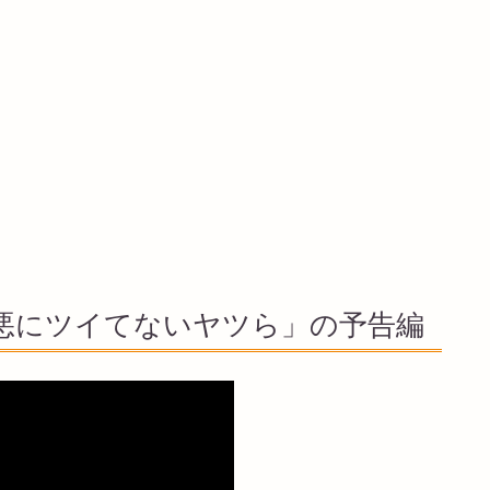
悪にツイてないヤツら」の予告編