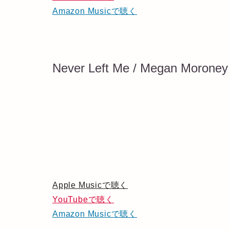
Amazon Musicで聴く
Never Left Me / Megan Moroney
Apple Musicで聴く
YouTubeで聴く
Amazon Musicで聴く