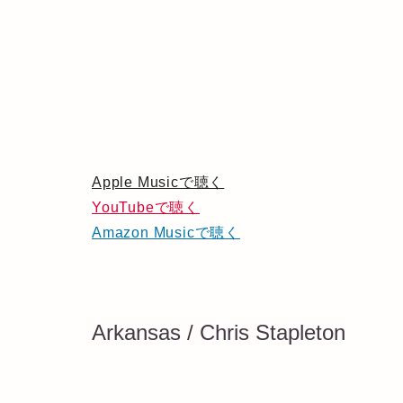
Apple Musicで聴く
YouTubeで聴く
Amazon Musicで聴く
Arkansas / Chris Stapleton