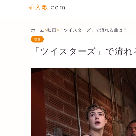
挿入歌
.com
ホーム
>
映画
>
「ツイスターズ」で流れる曲は？
映画
「ツイスターズ」で流れ