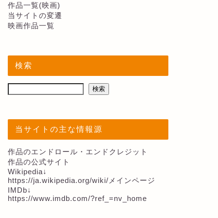
作品一覧(映画)
当サイトの変遷
映画作品一覧
検索
検索
当サイトの主な情報源
作品のエンドロール・エンドクレジット
作品の公式サイト
Wikipedia↓
https://ja.wikipedia.org/wiki/メインページ
IMDb↓
https://www.imdb.com/?ref_=nv_home