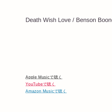
Death Wish Love / Benson Boon
Apple Musicで聴く
YouTubeで聴く
Amazon Musicで聴く