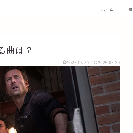
ホーム
映
る曲は？
2025-05-30
/
2025-05-30