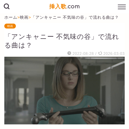
挿入歌
.com
ホーム
>
映画
>
「アンキャニー 不気味の谷」で流れる曲は？
映画
「アンキャニー 不気味の谷」で流れ
る曲は？
2022-08-28
/
2026-03-03