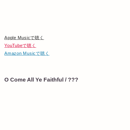
Apple Musicで聴く
YouTubeで聴く
Amazon Musicで聴く
O Come All Ye Faithful / ???