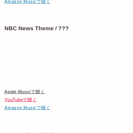
Amazon Musicで聴く
NBC News Theme / ???
Apple Musicで聴く
YouTubeで聴く
Amazon Musicで聴く