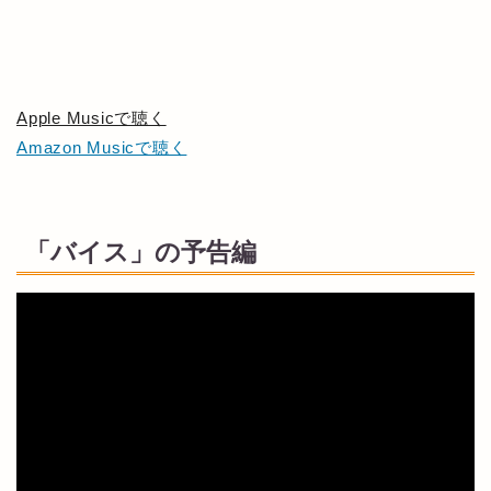
Apple Musicで聴く
Amazon Musicで聴く
「バイス」の予告編