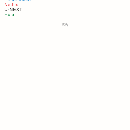
Netflix
U-NEXT
Hulu
広告