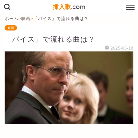
挿入歌
.com
ホーム
>
映画
>
「バイス」で流れる曲は？
映画
「バイス」で流れる曲は？
2025-03-18