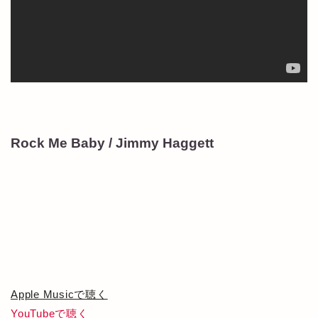
Rock Me Baby / Jimmy Haggett
Apple Musicで聴く
YouTubeで聴く