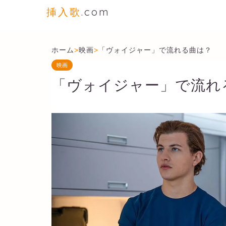
挿入歌
.com
ホーム
>
映画
>
「ヴォイジャー」で流れる曲は？
映画
「ヴォイジャー」で流れ