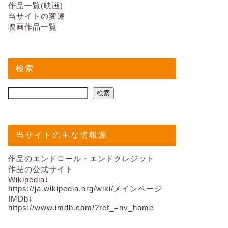
作品一覧(映画)
当サイトの変遷
映画作品一覧
検索
検索
当サイトの主な情報源
作品のエンドロール・エンドクレジット
作品の公式サイト
Wikipedia↓
https://ja.wikipedia.org/wiki/メインページ
IMDb↓
https://www.imdb.com/?ref_=nv_home