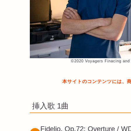
©︎2020 Voyagers Finacing and 
本サイトのコンテンツには、
挿入歌 1曲
Fidelio, Op.72: Overture / W