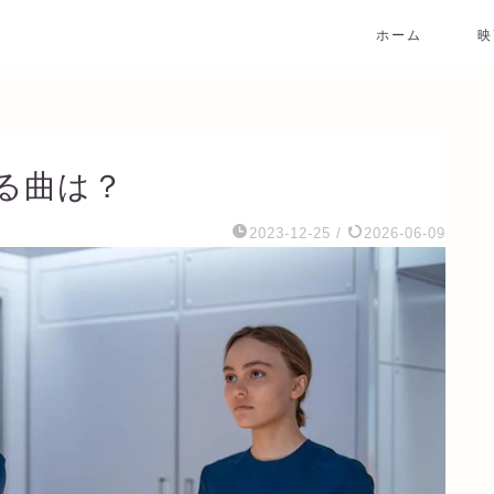
ホーム
映
る曲は？
2023-12-25
/
2026-06-09