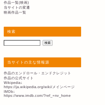
作品一覧(映画)
当サイトの変遷
映画作品一覧
検索
検索
当サイトの主な情報源
作品のエンドロール・エンドクレジット
作品の公式サイト
Wikipedia↓
https://ja.wikipedia.org/wiki/メインページ
IMDb↓
https://www.imdb.com/?ref_=nv_home