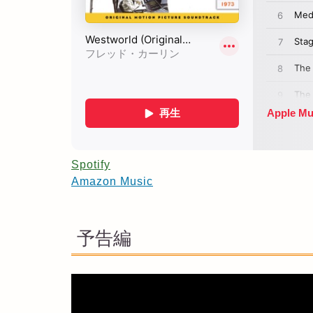
Spotify
Amazon Music
予告編