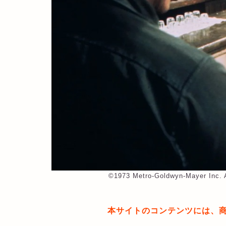
©︎1973 Metro-Goldwyn-Mayer Inc. A
本サイトのコンテンツには、