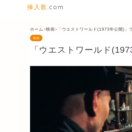
挿入歌
.com
ホーム
>
映画
>
「ウエストワールド(1973年公開)
映画
「ウエストワールド(19