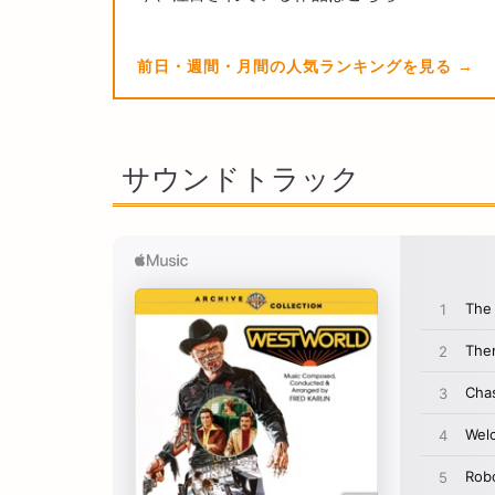
前日・週間・月間の人気ランキングを見る
サウンドトラック