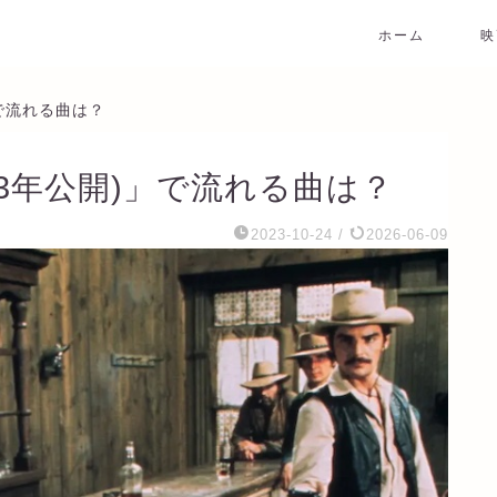
ホーム
映
」で流れる曲は？
73年公開)」で流れる曲は？
2023-10-24
/
2026-06-09