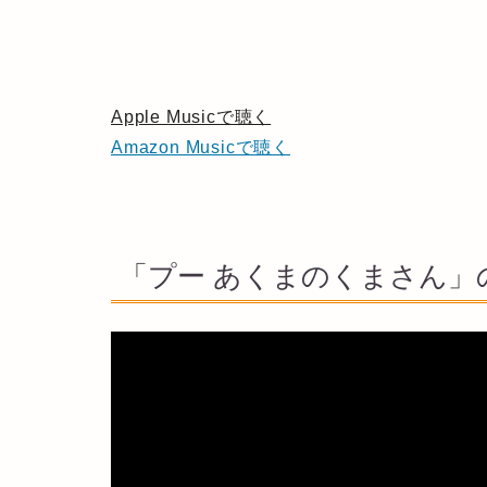
Apple Musicで聴く
Amazon Musicで聴く
「プー あくまのくまさん」