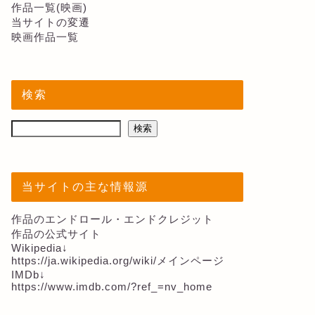
作品一覧(映画)
当サイトの変遷
映画作品一覧
検索
検索
当サイトの主な情報源
作品のエンドロール・エンドクレジット
作品の公式サイト
Wikipedia↓
https://ja.wikipedia.org/wiki/メインページ
IMDb↓
https://www.imdb.com/?ref_=nv_home