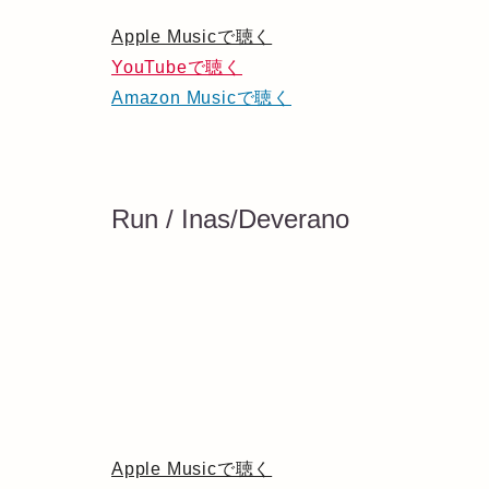
Apple Musicで聴く
YouTubeで聴く
Amazon Musicで聴く
Run / Inas/Deverano
Apple Musicで聴く