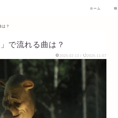
ホーム
映
曲は？
ん」で流れる曲は？
2025-02-13
/
2025-11-07