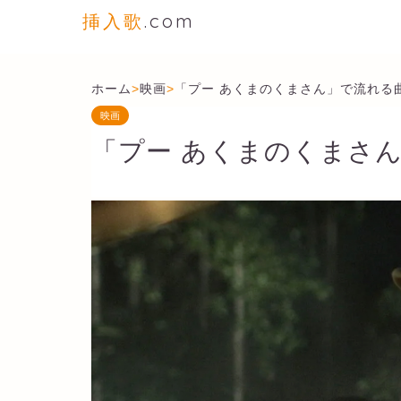
挿入歌
.com
ホーム
>
映画
>
「プー あくまのくまさん」で流れる
映画
「プー あくまのくまさ