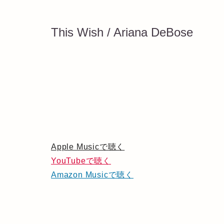
This Wish / Ariana DeBose
Apple Musicで聴く
YouTubeで聴く
Amazon Musicで聴く