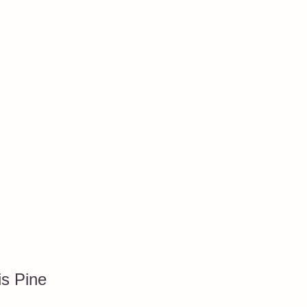
is Pine