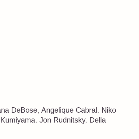
na DeBose, Angelique Cabral, Niko
r Kumiyama, Jon Rudnitsky, Della