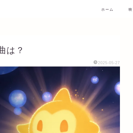
ホーム
映
曲は？
2025-05-27