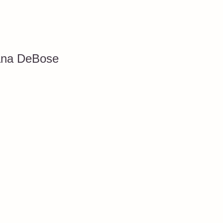
iana DeBose