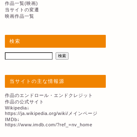
作品一覧(映画)
当サイトの変遷
映画作品一覧
検索
検索
当サイトの主な情報源
作品のエンドロール・エンドクレジット
作品の公式サイト
Wikipedia↓
https://ja.wikipedia.org/wiki/メインページ
IMDb↓
https://www.imdb.com/?ref_=nv_home