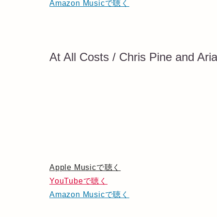
Amazon Musicで聴く
At All Costs / Chris Pine and Ar
Apple Musicで聴く
YouTubeで聴く
Amazon Musicで聴く