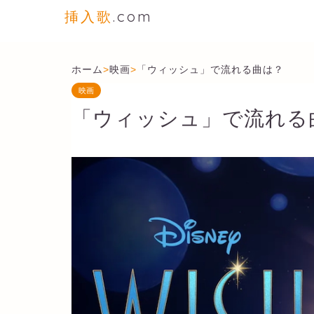
挿入歌
.com
ホーム
>
映画
>
「ウィッシュ」で流れる曲は？
映画
「ウィッシュ」で流れる