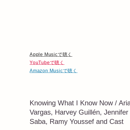
Apple Musicで聴く
YouTubeで聴く
Amazon Musicで聴く
Knowing What I Know Now / Aria
Vargas, Harvey Guillén, Jennife
Saba, Ramy Youssef and Cast