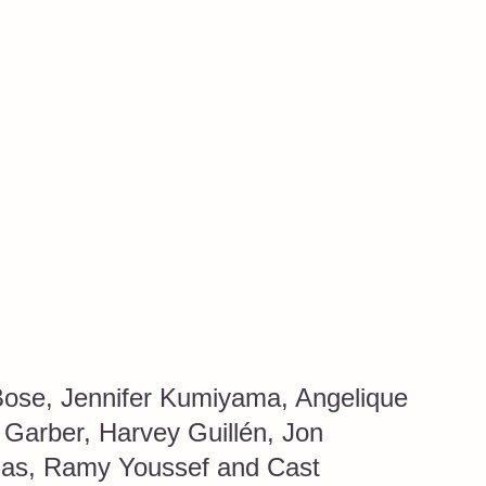
Bose, Jennifer Kumiyama, Angelique
 Garber, Harvey Guillén, Jon
rgas, Ramy Youssef and Cast