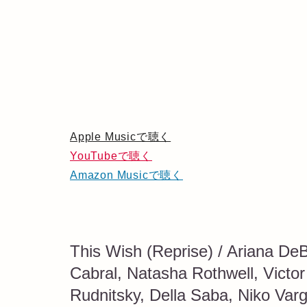
Apple Musicで聴く
YouTubeで聴く
Amazon Musicで聴く
This Wish (Reprise) / Ariana De
Cabral, Natasha Rothwell, Victor
Rudnitsky, Della Saba, Niko Va