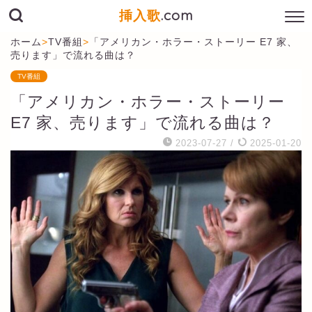
挿入歌
.com
ホーム
>
TV番組
>
「アメリカン・ホラー・ストーリー E7 家、
売ります」で流れる曲は？
TV番組
「アメリカン・ホラー・ストーリー
E7 家、売ります」で流れる曲は？
2023-07-27
/
2025-01-20