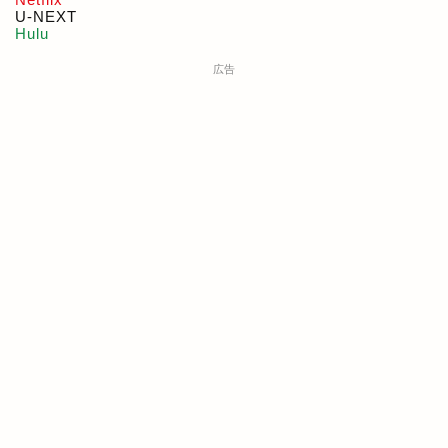
U-NEXT
Hulu
広告