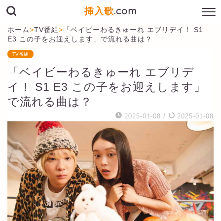
挿入歌
.com
ホーム
>
TV番組
>
「ベイビーわるきゅーれ エブリデイ！ S1
E3 この子をお迎えします」で流れる曲は？
TV番組
「ベイビーわるきゅーれ エブリデ
イ！ S1 E3 この子をお迎えします」
で流れる曲は？
2025-01-08
/
2025-01-08