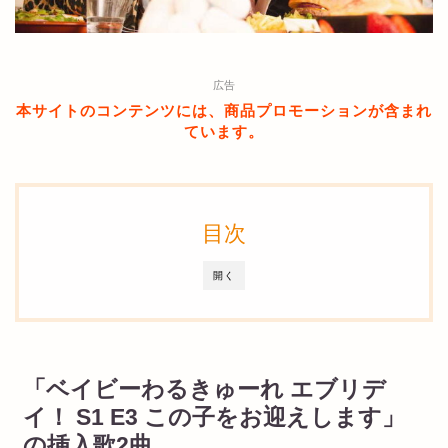
広告
本サイトのコンテンツには、商品プロモーションが含まれ
ています。
目次
開く
「ベイビーわるきゅーれ エブリデ
イ！ S1 E3 この子をお迎えします」
の挿入歌2曲