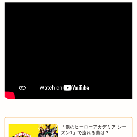
「僕のヒーローアカデミア シー
ズン1」で流れる曲は？