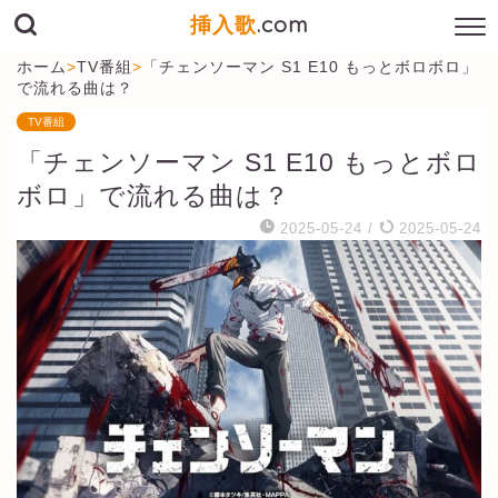
挿入歌
.com
ホーム
>
TV番組
>
「チェンソーマン S1 E10 もっとボロボロ」
で流れる曲は？
TV番組
「チェンソーマン S1 E10 もっとボロ
ボロ」で流れる曲は？
2025-05-24
/
2025-05-24