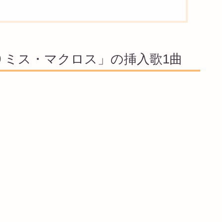
E9 ミス・マクロス」の挿入歌1曲