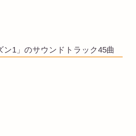
ズン1」のサウンドトラック45曲