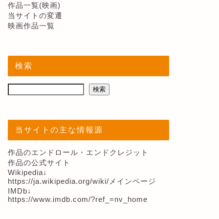
作品一覧(映画)
当サイトの変遷
映画作品一覧
検索
検索
当サイトの主な情報源
作品のエンドロール・エンドクレジット
作品の公式サイト
Wikipedia↓
https://ja.wikipedia.org/wiki/メインページ
IMDb↓
https://www.imdb.com/?ref_=nv_home