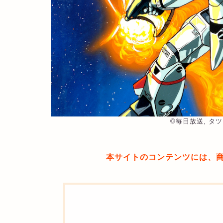
©︎毎日放送, タ
本サイトのコンテンツには、