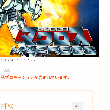
ツノコプロ, アニメフレンド
広告
商品プロモーションが含まれています。
目次
開く