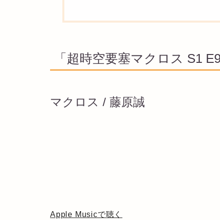
「超時空要塞マクロス S1 
マクロス / 藤原誠
Apple Musicで聴く