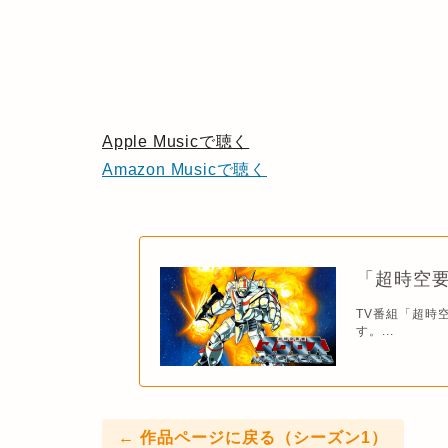
Apple Musicで聴く
Amazon Musicで聴く
「超時空要
TV番組「超時
す。...
← 作品ページに戻る（シーズン1）