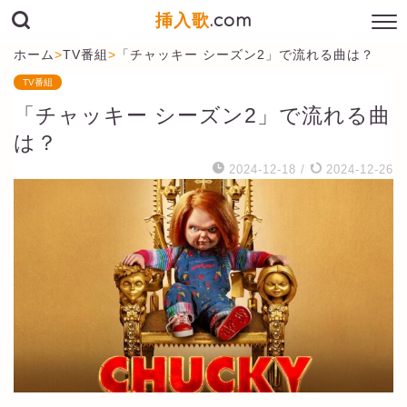
挿入歌
.com
ホーム
>
TV番組
>
「チャッキー シーズン2」で流れる曲は？
TV番組
「チャッキー シーズン2」で流れる曲
は？
2024-12-18
/
2024-12-26