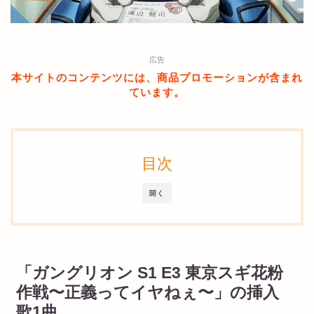
広告
本サイトのコンテンツには、商品プロモーションが含まれ
ています。
目次
開く
「ガングリオン S1 E3 東京スギ花粉
作戦〜正義ってイヤねぇ〜」の挿入
歌1曲