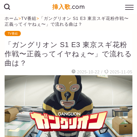
挿入歌
.com
ホーム
>
TV番組
>
「ガングリオン S1 E3 東京スギ花粉作戦〜
正義ってイヤねぇ〜」で流れる曲は？
TV番組
「ガングリオン S1 E3 東京スギ花粉
作戦〜正義ってイヤねぇ〜」で流れる
曲は？
2025-10-22
/
2025-11-05