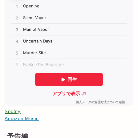
Spotify
Amazon Music
予告編