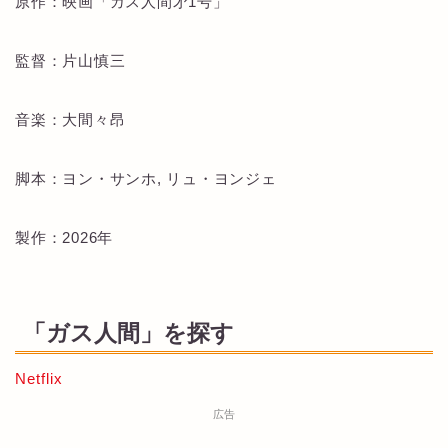
原作：映画「ガス人間㐧1号」
監督：片山慎三
音楽：大間々昂
脚本：ヨン・サンホ, リュ・ヨンジェ
製作：2026年
「ガス人間」を探す
Netflix
広告