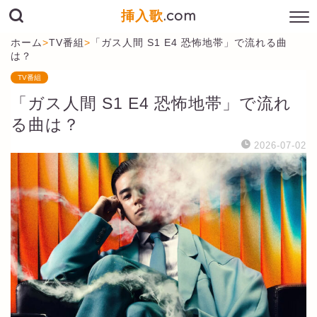
挿入歌
.com
ホーム
>
TV番組
>
「ガス人間 S1 E4 恐怖地帯」で流れる曲
は？
TV番組
「ガス人間 S1 E4 恐怖地帯」で流れ
る曲は？
2026-07-02