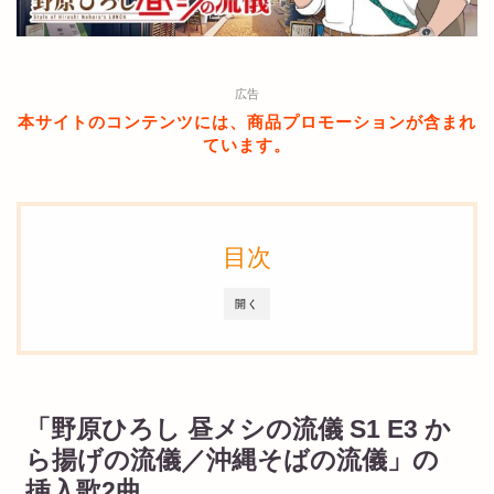
広告
本サイトのコンテンツには、商品プロモーションが含まれ
ています。
目次
開く
「野原ひろし 昼メシの流儀 S1 E3 か
ら揚げの流儀／沖縄そばの流儀」の
挿入歌2曲