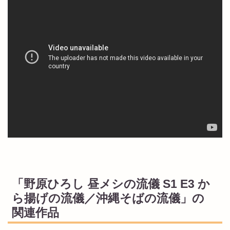
「野原ひろし 昼メシの流儀 S1 E3 か
ら揚げの流儀／沖縄そばの流儀」の
関連作品