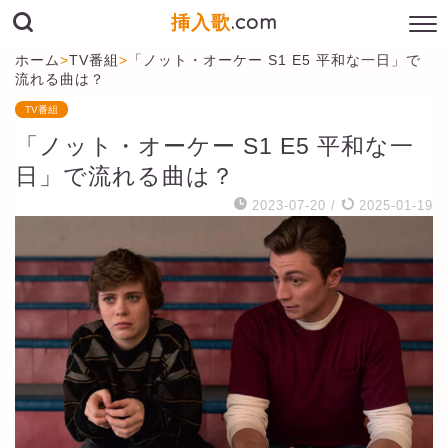
挿入歌
.com
ホーム
>
TV番組
>
「ノット・オーケー S1 E5 平和な一日」で
流れる曲は？
TV番組
「ノット・オーケー S1 E5 平和な一
日」で流れる曲は？
2023-07-20
/
2025-01-19