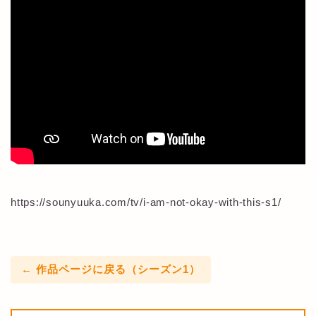
https://sounyuuka.com/tv/i-am-not-okay-with-this-s1/
← 作品ページに戻る（シーズン1）