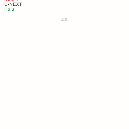
U-NEXT
Hulu
広告