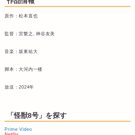
作品情報
原作：松本直也
監督：宮繁之, 神谷友美
音楽：坂東祐大
脚本：大河内一楼
放送：2024年
「怪獣8号」を探す
Prime Video
Netflix