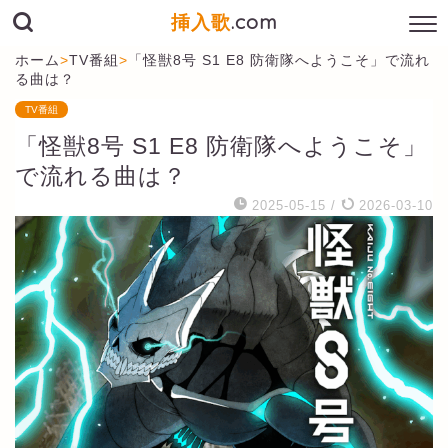
挿入歌
.com
ホーム
>
TV番組
>
「怪獣8号 S1 E8 防衛隊へようこそ」で流れ
る曲は？
TV番組
「怪獣8号 S1 E8 防衛隊へようこそ」
で流れる曲は？
2025-05-15
/
2026-03-10