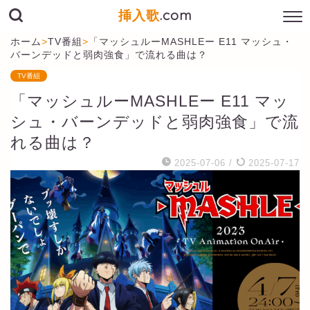
挿入歌
.com
ホーム
>
TV番組
>
「マッシュルーMASHLEー E11 マッシュ・
バーンデッドと弱肉強食」で流れる曲は？
TV番組
「マッシュルーMASHLEー E11 マッ
シュ・バーンデッドと弱肉強食」で流
れる曲は？
2025-07-06
/
2025-07-17