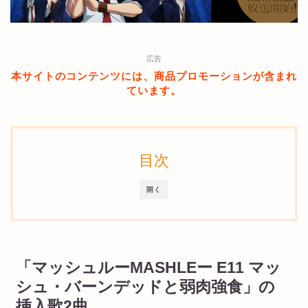
広告
本サイトのコンテンツには、商品プロモーションが含まれ
ています。
目次
開く
「マッシュルーMASHLEー E11 マッ
シュ・バーンデッドと弱肉強食」の
挿入歌2曲