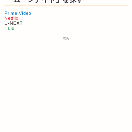
Prime Video
Netflix
U-NEXT
Hulu
広告