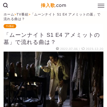
挿入歌
.com
ホーム
>
TV番組
>
「ムーンナイト S1 E4 アメミットの墓」で
流れる曲は？
TV番組
「ムーンナイト S1 E4 アメミットの
墓」で流れる曲は？
2022-07-06
/
2023-12-20