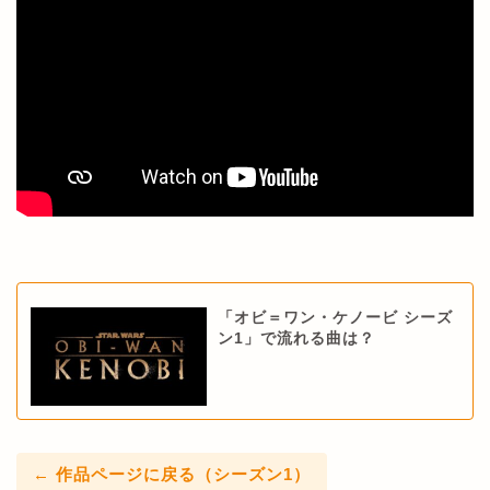
「オビ＝ワン・ケノービ シーズ
ン1」で流れる曲は？
← 作品ページに戻る（シーズン1）