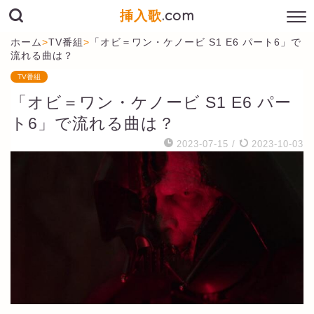
挿入歌
.com
ホーム
>
TV番組
>
「オビ＝ワン・ケノービ S1 E6 パート6」で
流れる曲は？
TV番組
「オビ＝ワン・ケノービ S1 E6 パー
ト6」で流れる曲は？
2023-07-15
/
2023-10-03