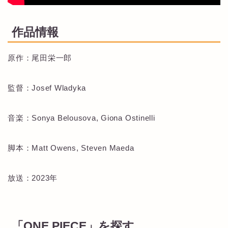
作品情報
原作：尾田栄一郎
監督：Josef Wladyka
音楽：Sonya Belousova, Giona Ostinelli
脚本：Matt Owens, Steven Maeda
放送：2023年
「ONE PIECE」を探す