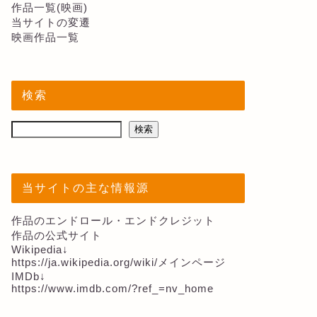
作品一覧(映画)
当サイトの変遷
映画作品一覧
検索
検索
当サイトの主な情報源
作品のエンドロール・エンドクレジット
作品の公式サイト
Wikipedia↓
https://ja.wikipedia.org/wiki/メインページ
IMDb↓
https://www.imdb.com/?ref_=nv_home