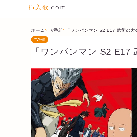
挿入歌
.com
ホーム
>
TV番組
>
「ワンパンマン S2 E17 武術の
TV番組
「ワンパンマン S2 E1