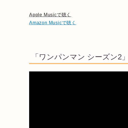
Apple Musicで聴く
Amazon Musicで聴く
「ワンパンマン シーズン2