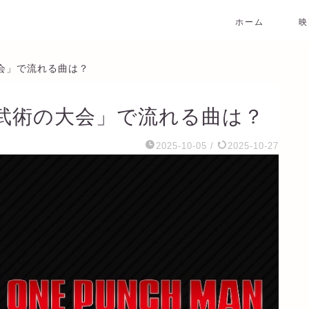
ホーム
映
大会」で流れる曲は？
7 武術の大会」で流れる曲は？
2025-10-05
/
2025-10-27