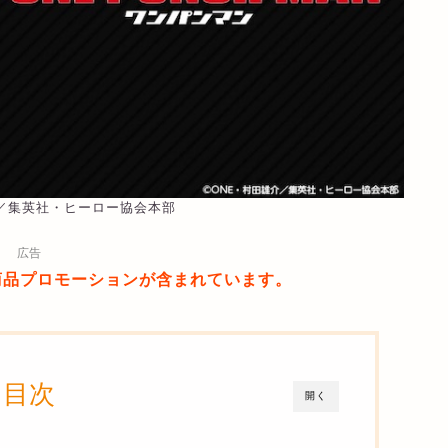
介／集英社・ヒーロー協会本部
広告
商品プロモーションが含まれています。
目次
開く