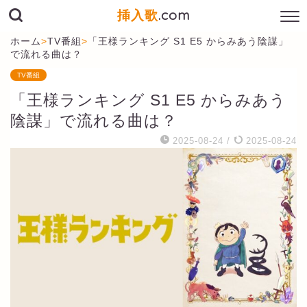
挿入歌
.com
ホーム
>
TV番組
>
「王様ランキング S1 E5 からみあう陰謀」
で流れる曲は？
TV番組
「王様ランキング S1 E5 からみあう
陰謀」で流れる曲は？
2025-08-24
/
2025-08-24