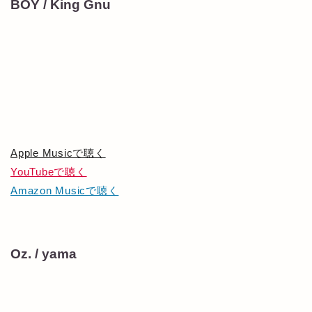
BOY / King Gnu
Apple Musicで聴く
YouTubeで聴く
Amazon Musicで聴く
Oz. / yama