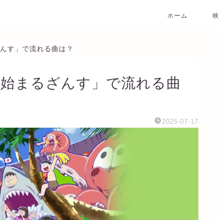
ホーム
映
るざんす」で流れる曲は？
また始まるざんす」で流れる曲
2025-07-17