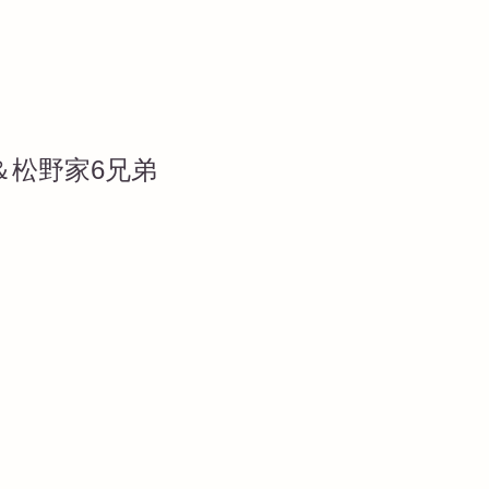
よ＆松野家6兄弟