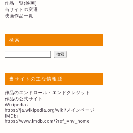
作品一覧(映画)
当サイトの変遷
映画作品一覧
検索
検索
当サイトの主な情報源
作品のエンドロール・エンドクレジット
作品の公式サイト
Wikipedia↓
https://ja.wikipedia.org/wiki/メインページ
IMDb↓
https://www.imdb.com/?ref_=nv_home