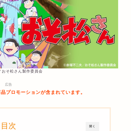
夫／おそ松さん製作委員会
広告
商品プロモーションが含まれています。
目次
開く