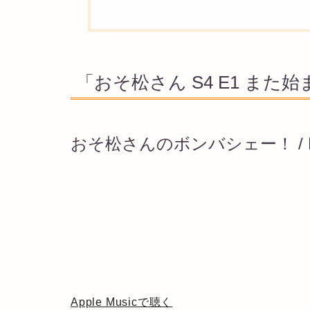
「おそ松さん S4 E1 また
おそ松さんのボンバシェー！ / D
Apple Musicで聴く