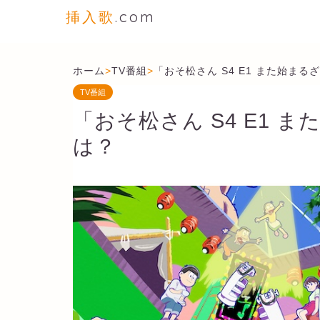
挿入歌
.com
ホーム
>
TV番組
>
「おそ松さん S4 E1 また始ま
TV番組
「おそ松さん S4 E1 
は？