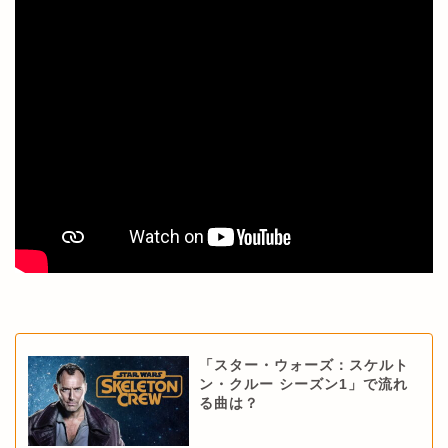
「スター・ウォーズ：スケルト
ン・クルー シーズン1」で流れ
る曲は？