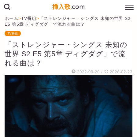
挿入歌
.com
ホーム
>
TV番組
>
「ストレンジャー・シングス 未知の世界 S2
E5 第5章 ディグダグ」で流れる曲は？
TV番組
「ストレンジャー・シングス 未知の
世界 S2 E5 第5章 ディグダグ」で流
れる曲は？
2022-09-20
/
2026-02-23