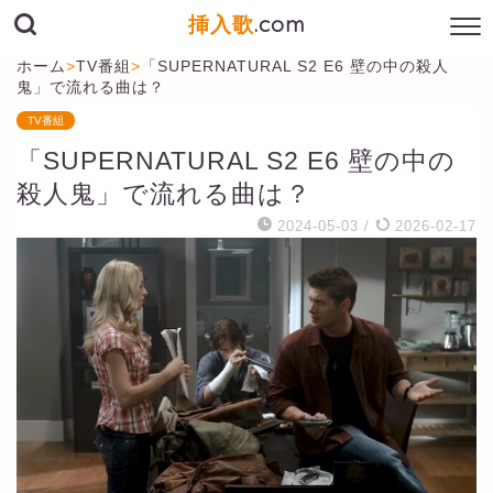
挿入歌
.com
ホーム
>
TV番組
>
「SUPERNATURAL S2 E6 壁の中の殺人
鬼」で流れる曲は？
TV番組
「SUPERNATURAL S2 E6 壁の中の
殺人鬼」で流れる曲は？
2024-05-03
/
2026-02-17