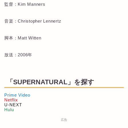
監督：Kim Manners
音楽：Christopher Lennertz
脚本：Matt Witten
放送：2006年
「SUPERNATURAL」を探す
Prime Video
Netflix
U-NEXT
Hulu
広告